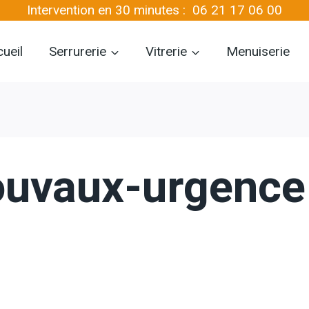
Intervention en 30 minutes :
06 21 17 06 00
ueil
Serrurerie
Vitrerie
Menuiserie
ouvaux-urgence