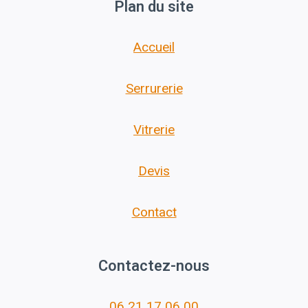
Plan du site
Accueil
Serrurerie
Vitrerie
Devis
Contact
Contactez-nous
06 21 17 06 00