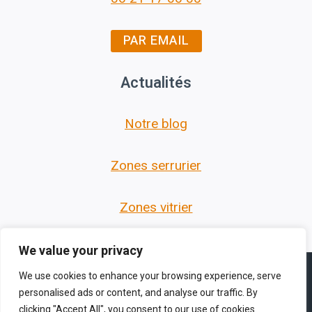
PAR EMAIL
Actualités
Notre blog
Zones serrurier
Zones vitrier
We value your privacy
We use cookies to enhance your browsing experience, serve
personalised ads or content, and analyse our traffic. By
clicking "Accept All", you consent to our use of cookies.