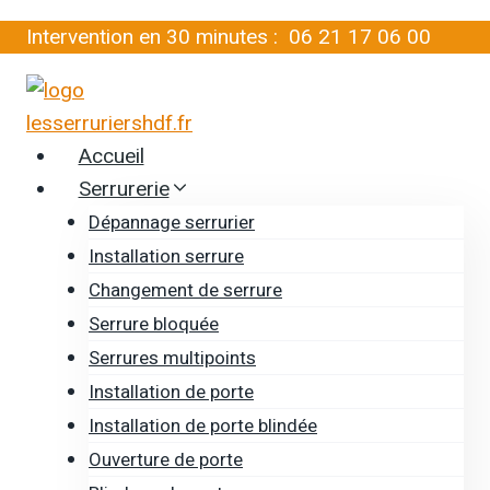
Aller
Intervention en 30 minutes :
06 21 17 06 00
au
contenu
Accueil
Serrurerie
Dépannage serrurier
Installation serrure
Changement de serrure
Serrure bloquée
Serrures multipoints
Installation de porte
Installation de porte blindée
Ouverture de porte