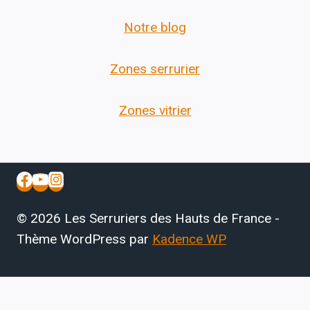
Notre blog
Zones serrurier
Zones vitrier
© 2026 Les Serruriers des Hauts de France -
Thème WordPress par
Kadence WP
Accueil