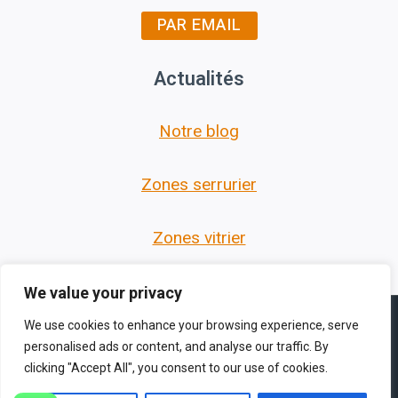
PAR EMAIL
Actualités
Notre blog
Zones serrurier
Zones vitrier
We value your privacy
We use cookies to enhance your browsing experience, serve
personalised ads or content, and analyse our traffic. By
clicking "Accept All", you consent to our use of cookies.
© 2026 Les Serruriers des Hauts de France -