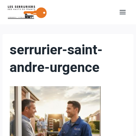
Aller
au
contenu
serrurier-saint-
andre-urgence