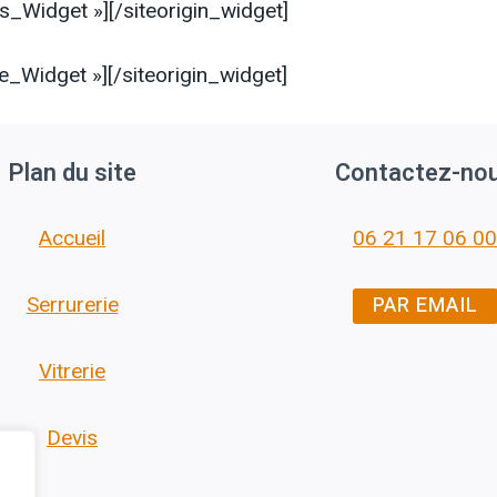
es_Widget »]
[/siteorigin_widget]
ne_Widget »]
[/siteorigin_widget]
Plan du site
Contactez-no
Accueil
06 21 17 06 00
PAR EMAIL
Serrurerie
Vitrerie
Devis