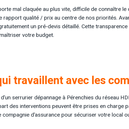
rte mal claquée au plus vite, difficile de connaître le
 rapport qualité / prix au centre de nos priorités. Av
r gratuitement un pré-devis détaillé. Cette transparenc
 maîtriser votre budget.
ui travaillent avec les c
es d’un serrurier dépannage à Pérenchies du réseau HD
part des interventions peuvent être prises en charge 
 compagnie d’assurance pour sécuriser votre local ou v