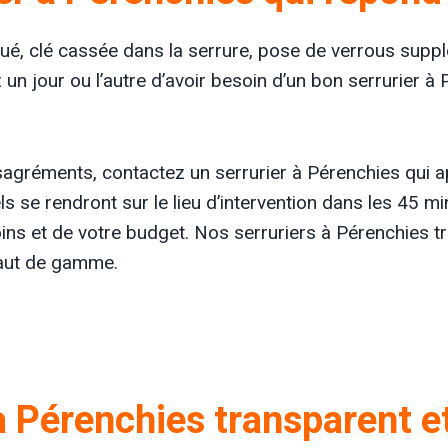
loqué, clé cassée dans la serrure, pose de verrous su
 un jour ou l’autre d’avoir besoin d’un bon serrurier à
agréments, contactez un serrurier à Pérenchies qui a
 se rendront sur le lieu d’intervention dans les 45 min
ins et de votre budget. Nos serruriers à Pérenchies t
haut de gamme.
 à Pérenchies transparent 