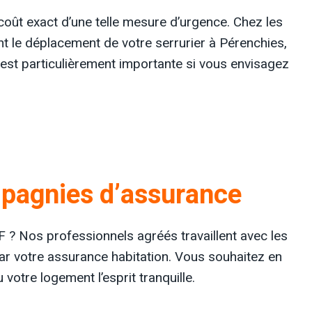
 coût exact d’une telle mesure d’urgence. Chez les
ant le déplacement de votre serrurier à Pérenchies,
e est particulièrement importante si vous envisagez
ompagnies d’assurance
F ? Nos professionnels agréés travaillent avec les
par votre assurance habitation. Vous souhaitez en
otre logement l’esprit tranquille.