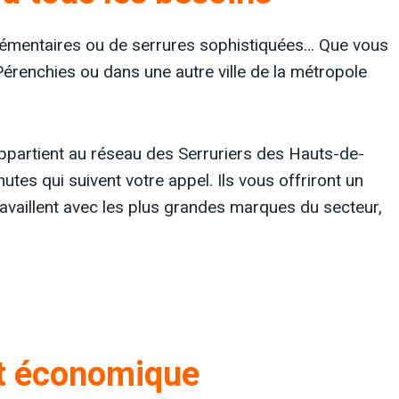
pplémentaires ou de serrures sophistiquées… Que vous
 Pérenchies ou dans une autre ville de la métropole
ppartient au réseau des Serruriers des Hauts-de-
utes qui suivent votre appel. Ils vous offriront un
ravaillent avec les plus grandes marques du secteur,
et économique