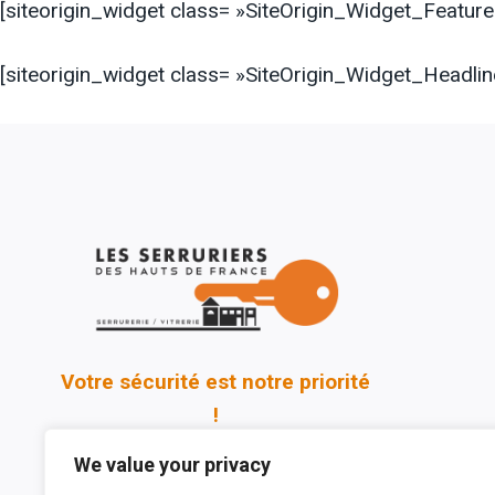
[siteorigin_widget class= »SiteOrigin_Widget_Featur
[siteorigin_widget class= »SiteOrigin_Widget_Headli
Votre sécurité est notre priorité
!
We value your privacy