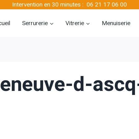
Intervention en 30 minutes :
06 21 17 06 00
ueil
Serrurerie
Vitrerie
Menuiserie
illeneuve-d-asc