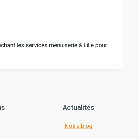
ichant les services menuiserie à Lille pour
us
Actualités
Notre blog