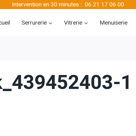
Intervention en 30 minutes :
06 21 17 06 00
ueil
Serrurerie
Vitrerie
Menuiserie
ck_439452403-1