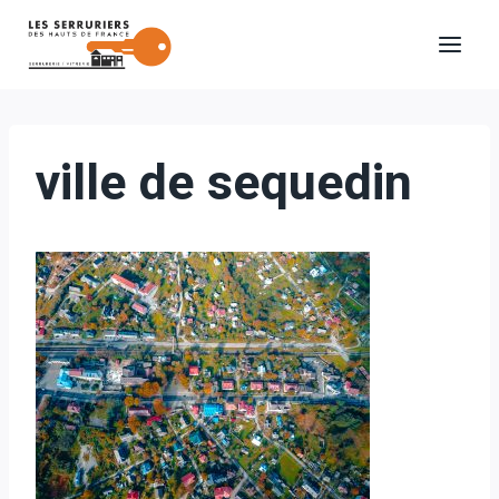
Aller
au
contenu
ville de sequedin