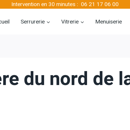
Intervention en 30 minutes :
06 21 17 06 00
ueil
Serrurerie
Vitrerie
Menuiserie
ère du nord de l