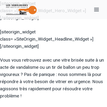
Aller
[siteorigin_widget
au
class= »SiteOrigin_Widget_Hero_Widget »]
contenu
[/siteorigin_widget]
[siteorigin_widget
class= »SiteOrigin_Widget_Headline_Widget »]
[/siteorigin_widget]
Vous vous retrouvez avec une vitre brisée suite à un
acte de vandalisme ou un tir de ballon un peu trop
vigoureux ? Pas de panique : nous sommes là pour
répondre à votre besoin de vitrier en urgence. Nous
agissons très rapidement pour résoudre votre
problème !