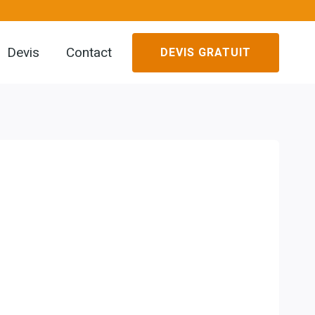
Devis
Contact
DEVIS GRATUIT