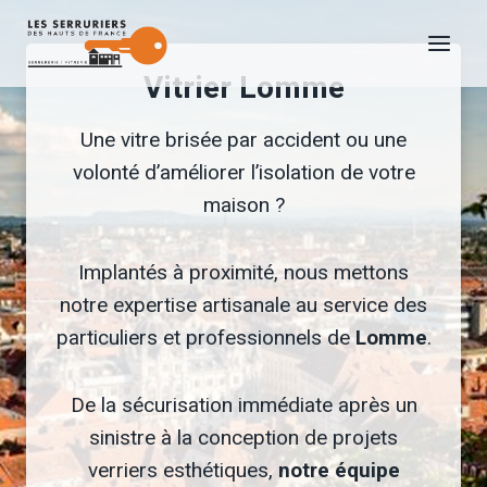
Aller
au
Vitrier Lomme
contenu
Une vitre brisée par accident ou une
volonté d’améliorer l’isolation de votre
maison ?
Implantés à proximité, nous mettons
notre expertise artisanale au service des
particuliers et professionnels de
Lomme
.
De la sécurisation immédiate après un
sinistre à la conception de projets
verriers esthétiques,
notre équipe