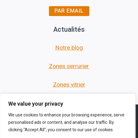
PAR EMAIL
Actualités
Notre blog
Zones serrurier
Zones vitrier
We value your privacy
We use cookies to enhance your browsing experience, serve
personalised ads or content, and analyse our traffic. By
clicking "Accept All", you consent to our use of cookies.
© 2026 Les Serruriers des Hauts de France -