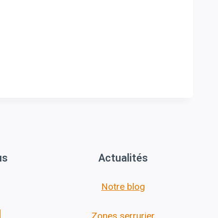
us
Actualités
Notre blog
Zones serrurier