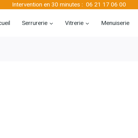
Intervention en 30 minutes :
06 21 17 06 00
ueil
Serrurerie
Vitrerie
Menuiserie
q