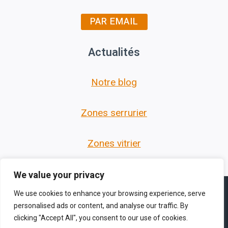
PAR EMAIL
Actualités
Notre blog
Zones serrurier
Zones vitrier
We value your privacy
We use cookies to enhance your browsing experience, serve
personalised ads or content, and analyse our traffic. By
clicking "Accept All", you consent to our use of cookies.
© 2026 Les Serruriers des Hauts de France -