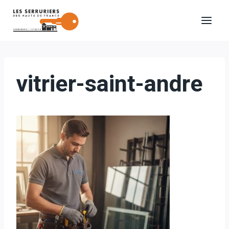
Aller
au
contenu
vitrier-saint-andre