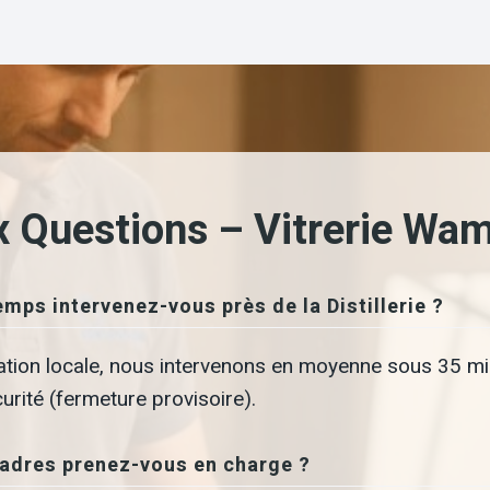
x Questions – Vitrerie Wa
mps intervenez-vous près de la Distillerie ?
ation locale, nous intervenons en moyenne sous 35 mi
rité (fermeture provisoire).
cadres prenez-vous en charge ?