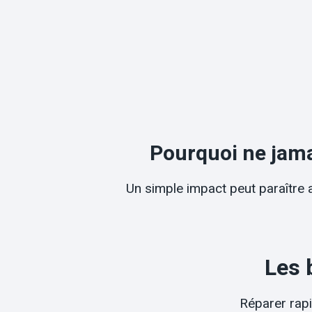
Pourquoi ne jamai
Un simple impact peut paraître an
Les 
Réparer rapi