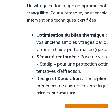
Un vitrage endommagé compromet votre 
tranquillité. Pour y remédier, nos techni
interventions techniques certifiées :
Optimisation du bilan thermique :
vos anciens simples vitrages par du
vitrage à haute performance (gaz a
Sécurité renforcée :
Pose de verres
« Stadip » pour une protection opti
tentatives d’effraction.
Design et Décoration :
Conception 
crédences de cuisine en verre laqu
miroirs sur-mesure.