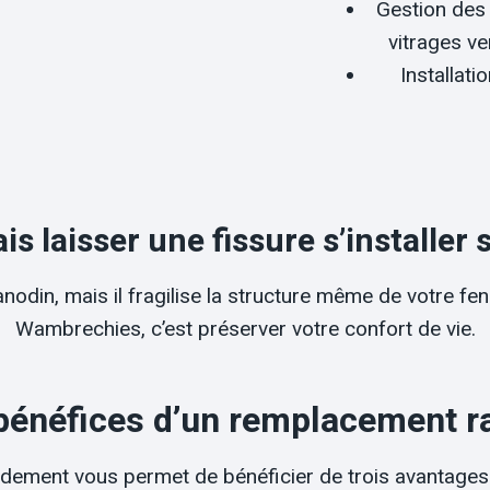
Gestion des
vitrages ve
Installat
s laisser une fissure s’installer s
odin, mais il fragilise la structure même de votre fenêt
Wambrechies, c’est préserver votre confort de vie.
bénéfices d’un remplacement r
dement vous permet de bénéficier de trois avantages