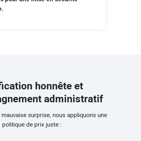
e.
fication honnête et
gnement administratif
e mauvaise surprise, nous appliquons une
politique de prix juste :