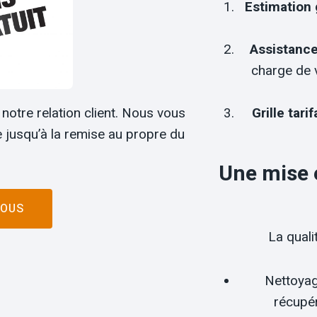
Estimation 
Assistance
charge de v
notre relation client. Nous vous
Grille tarif
e jusqu’à la remise au propre du
Une mise 
NOUS
La quali
Nettoyag
récupér