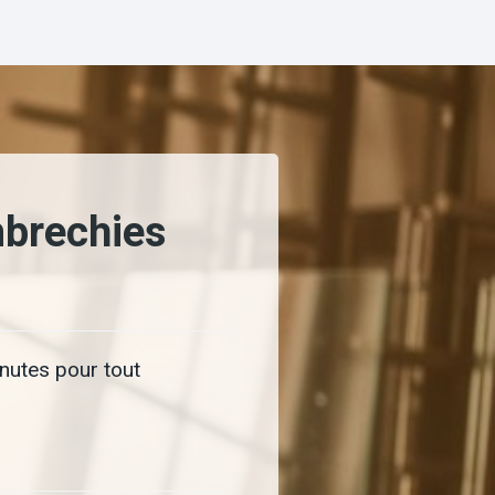
mbrechies
nutes pour tout