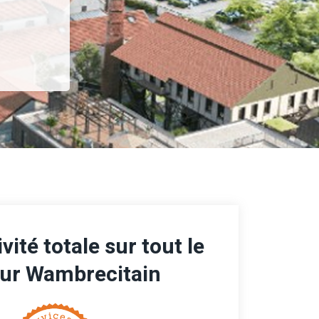
vité totale sur tout le
eur Wambrecitain