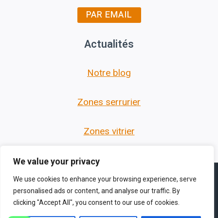
PAR EMAIL
Actualités
Notre blog
Zones serrurier
Zones vitrier
We value your privacy
We use cookies to enhance your browsing experience, serve
personalised ads or content, and analyse our traffic. By
clicking "Accept All", you consent to our use of cookies.
© 2026 Les Serruriers des Hauts de France -