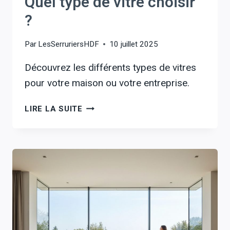
Quel type de vitre choisir
?
Par
LesSerruriersHDF
10 juillet 2025
Découvrez les différents types de vitres
pour votre maison ou votre entreprise.
QUEL
LIRE LA SUITE
TYPE
DE
VITRE
CHOISIR
?