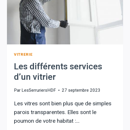
TRAVAUX
EN
2026
?
VITRERIE
Les différents services
d’un vitrier
Par
LesSerruriersHDF
27 septembre 2023
Les vitres sont bien plus que de simples
parois transparentes. Elles sont le
poumon de votre habitat :…