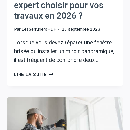
expert choisir pour vos
travaux en 2026 ?
Par
LesSerruriersHDF
27 septembre 2023
Lorsque vous devez réparer une fenêtre
brisée ou installer un miroir panoramique,
il est fréquent de confondre deux…
VITRIER
LIRE LA SUITE
OU
MIROITIER
:
QUEL
EXPERT
CHOISIR
POUR
VOS