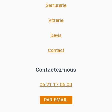
Serrurerie
Vitrerie
Devis
Contact
Contactez-nous
06 21 17 06 00
PAR EMAIL