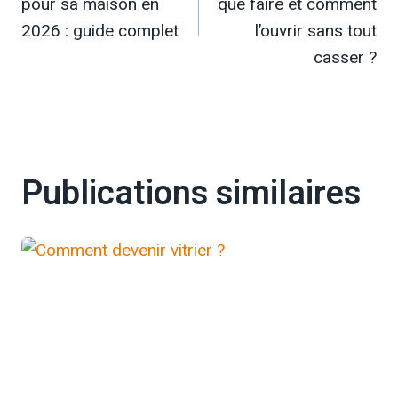
pour sa maison en
que faire et comment
l’article
2026 : guide complet
l’ouvrir sans tout
casser ?
Publications similaires