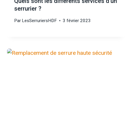
Quels sont les différents services d’un
serrurier ?
Par
LesSerruriersHDF
3 février 2023