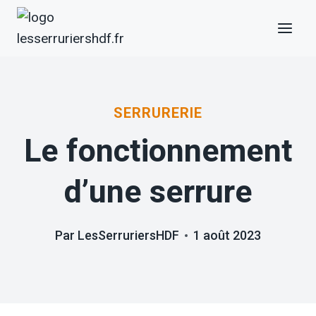
Aller
au
contenu
SERRURERIE
Le fonctionnement
d’une serrure
Par
LesSerruriersHDF
1 août 2023