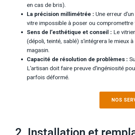
en cas de bris).
La précision millimétrée :
Une erreur d’un 
vitre impossible à poser ou compromettre t
Sens de l’esthétique et conseil :
Le vitrier
(dépoli, teinté, sablé) s’intégrera le mieux
magasin.
Capacité de résolution de problèmes :
Sur
L’artisan doit faire preuve d’ingéniosité p
parfois déformé.
NOS SERV
2. Installation et rempl