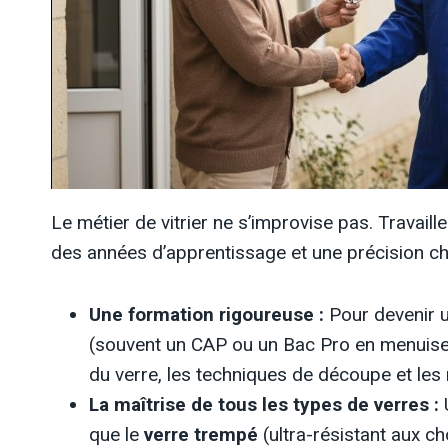
Le métier de vitrier ne s’improvise pas. Travail
des années d’apprentissage et une précision chi
Une formation rigoureuse :
Pour devenir un
(souvent un CAP ou un Bac Pro en menuiserie
du verre, les techniques de découpe et le
La maîtrise de tous les types de verres :
U
que le
verre trempé
(ultra-résistant aux c