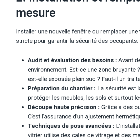
mesure
Installer une nouvelle fenêtre ou remplacer une
stricte pour garantir la sécurité des occupants.
Audit et évaluation des besoins :
Avant de 
environnement. Est-ce une zone bruyante ? Fa
est-elle exposée plein sud ? Faut-il un trai
Préparation du chantier :
La sécurité est l
protéger les meubles, les sols et surtout l
Découpe haute précision :
Grâce à des out
C’est l’assurance d’un ajustement hermétiq
Techniques de pose avancées :
L’installa
vitrier utilise des cales de vitrage et des 