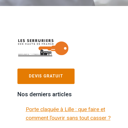
DEVIS GRATUIT
Nos derniers articles
Porte claquée à Lille : que faire et
comment l’ouvrir sans tout casser ?