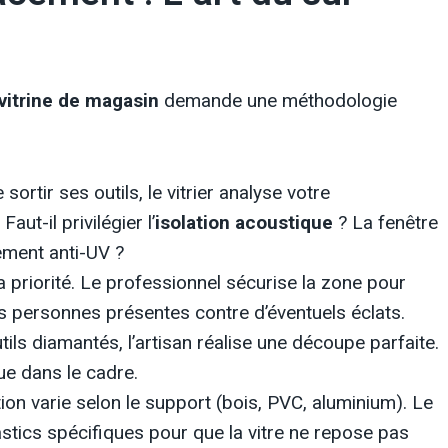
vitrine de magasin
demande une méthodologie
sortir ses outils, le vitrier analyse votre
ut-il privilégier l’
isolation acoustique
? La fenêtre
tement anti-UV ?
a priorité. Le professionnel sécurise la zone pour
es personnes présentes contre d’éventuels éclats.
ils diamantés, l’artisan réalise une découpe parfaite.
ue dans le cadre.
tion varie selon le support (bois, PVC, aluminium). Le
mastics spécifiques pour que la vitre ne repose pas