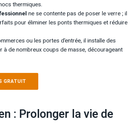
 chocs thermiques.
ofessionnel
ne se contente pas de poser le verre ; il
rfaits pour éliminer les ponts thermiques et réduire
mmerces ou les portes d’entrée, il installe des
ster à de nombreux coups de masse, décourageant
S GRATUIT
en : Prolonger la vie de