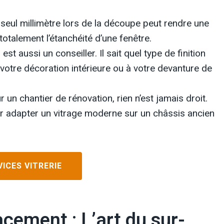
seul millimètre lors de la découpe peut rendre une
otalement l’étanchéité d’une fenêtre.
 est aussi un conseiller. Il sait quel type de finition
 à votre décoration intérieure ou à votre devanture de
 un chantier de rénovation, rien n’est jamais droit.
our adapter un vitrage moderne sur un châssis ancien
ICES VITRERIE
acement : L’art du sur-