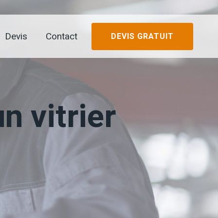
Devis
Contact
DEVIS GRATUIT
n vitrier
?