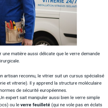
ler une matière aussi délicate que le verre demande
rurgicale.
 artisan reconnu, le vitrier suit un cursus spécialisé
 et vitrerie). Il y apprend la structure moléculaire
s normes de sécurité européennes.
n expert sait manipuler aussi bien le verre simple
hocs) ou le
verre feuilleté
(qui ne vole pas en éclats