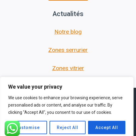
Actualités
Notre blog
Zones serrurier
Zones vitrier
We value your privacy
We use cookies to enhance your browsing experience, serve
personalised ads or content, and analyse our traffic. By
clicking "Accept All", you consent to our use of cookies.
© 2026 Les Serruriers des Hauts de France -
Thème WordPress par
Kadence WP
Customise
Reject All
Accept All