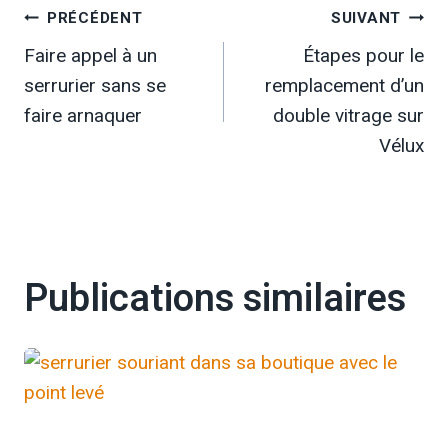
Navigation
PRÉCÉDENT
SUIVANT
Faire appel à un
Étapes pour le
de
serrurier sans se
remplacement d’un
l’article
faire arnaquer
double vitrage sur
Vélux
Publications similaires