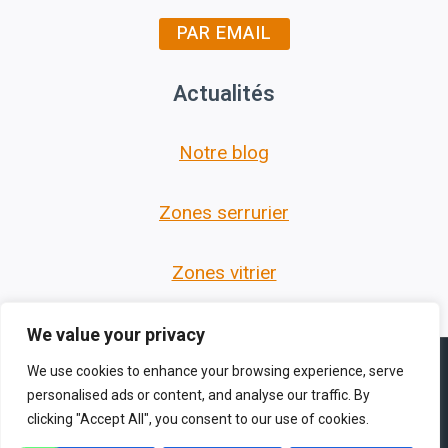
PAR EMAIL
Actualités
Notre blog
Zones serrurier
Zones vitrier
We value your privacy
We use cookies to enhance your browsing experience, serve
personalised ads or content, and analyse our traffic. By
clicking "Accept All", you consent to our use of cookies.
© 2026 Les Serruriers des Hauts de France -