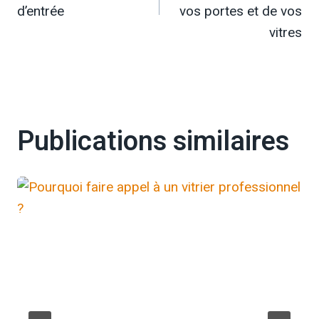
l’article
d’entrée
vos portes et de vos
vitres
Publications similaires