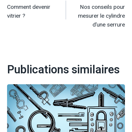
Comment devenir
Nos conseils pour
de
vitrier ?
mesurer le cylindre
l’article
d’une serrure
Publications similaires