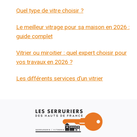
Quel type de vitre choisir ?
Le meilleur vitrage pour sa maison en 2026 :
guide complet
Vitrier ou miroitier : quel expert choisir pour
vos travaux en 2026 ?
Les différents services d’un vitrier