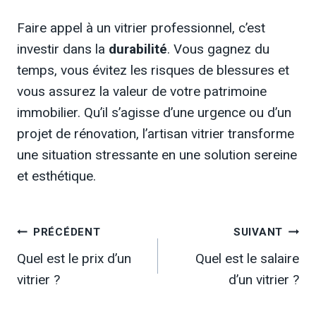
Faire appel à un vitrier professionnel, c’est
investir dans la
durabilité
. Vous gagnez du
temps, vous évitez les risques de blessures et
vous assurez la valeur de votre patrimoine
immobilier. Qu’il s’agisse d’une urgence ou d’un
projet de rénovation, l’artisan vitrier transforme
une situation stressante en une solution sereine
et esthétique.
Navigation
PRÉCÉDENT
SUIVANT
Quel est le prix d’un
Quel est le salaire
de
vitrier ?
d’un vitrier ?
l’article